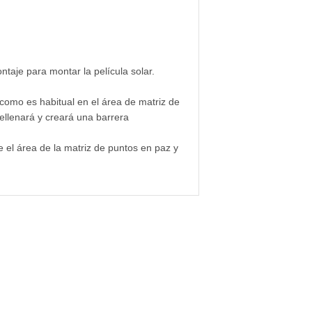
taje para montar la película solar.
 como es habitual en el área de matriz de
rellenará y creará una barrera
e el área de la matriz de puntos en paz y