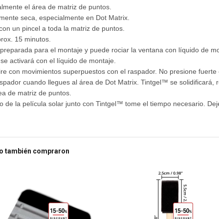
almente el área de matriz de puntos.
mente seca, especialmente en Dot Matrix.
on un pincel a toda la matriz de puntos.
rox. 15 minutos.
 preparada para el montaje y puede rociar la ventana con líquido de mon
e activará con el líquido de montaje.
 tire con movimientos superpuestos con el raspador. No presione fuerte
spador cuando llegues al área de Dot Matrix. Tintgel™ se solidificará, 
ea de matriz de puntos.
 de la película solar junto con Tintgel™ tome el tiempo necesario. Dej
to también compraron