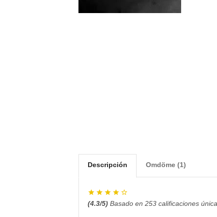
Descripción
Omdöme (1)
(
4.3
/5)
Basado en
253
calificaciones única