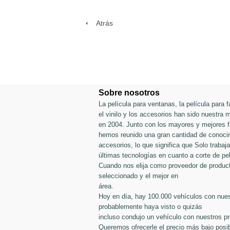
Atrás
Sobre nosotros
La película para ventanas, la película para fa
el vinilo y los accesorios han sido nuestra
en 2004. Junto con los mayores y mejores fa
hemos reunido una gran cantidad de conocim
accesorios, lo que significa que Solo traba
últimas tecnologías en cuanto a corte de pel
Cuando nos elija como proveedor de produc
seleccionado y el mejor en
área.
Hoy en día, hay 100.000 vehículos con nues
probablemente haya visto o quizás
incluso condujo un vehículo con nuestros p
Queremos ofrecerle el precio más bajo posib