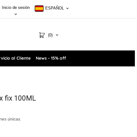
Inicio de sesión
ESPAÑOL
(0)
vicio al Cliente
News - 15% off
ix fix 100ML
ones únicas.