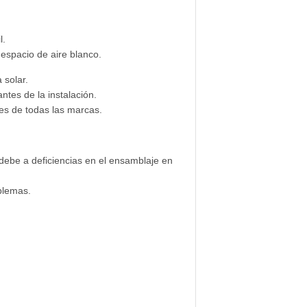
l.
spacio de aire blanco.
 solar.
ntes de la instalación.
les de todas las marcas.
 debe a deficiencias en el ensamblaje en
blemas.