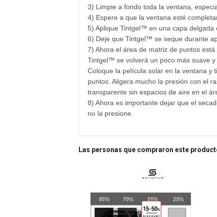
3) Limpie a fondo toda la ventana, especi
4) Espere a que la ventana esté completa
5) Aplique Tintgel™ en una capa delgada c
6) Deje que Tintgel™ se seque durante ap
7) Ahora el área de matriz de puntos está
Tintgel™ se volverá un poco más suave y s
Coloque la película solar en la ventana y
puntos. Aligera mucho la presión con el ra
transparente sin espacios de aire en el ár
8) Ahora es importante dejar que el secado
no la presione.
Las personas que compraron este produc