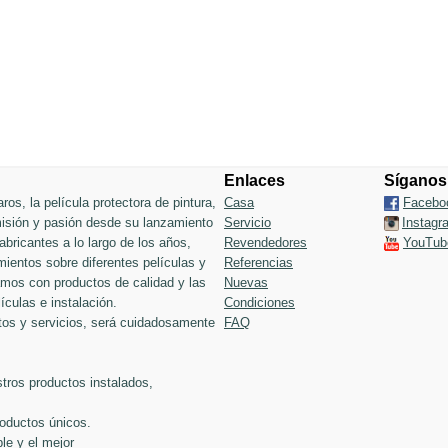
Enlaces
Síganos
ros, la película protectora de pintura,
Casa
Facebo
 misión y pasión desde su lanzamiento
Servicio
Instagr
bricantes a lo largo de los años,
Revendedores
YouTub
ientos sobre diferentes películas y
Referencias
jamos con productos de calidad y las
Nuevas
ículas e instalación.
Condiciones
tos y servicios, será cuidadosamente
FAQ
tros productos instalados,
roductos únicos.
le y el mejor