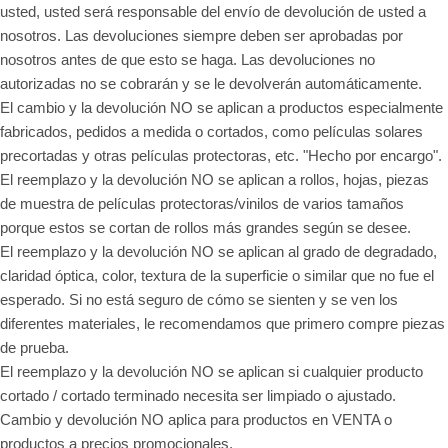
usted, usted será responsable del envío de devolución de usted a
nosotros. Las devoluciones siempre deben ser aprobadas por
nosotros antes de que esto se haga. Las devoluciones no
autorizadas no se cobrarán y se le devolverán automáticamente.
El cambio y la devolución NO se aplican a productos especialmente
fabricados, pedidos a medida o cortados, como películas solares
precortadas y otras películas protectoras, etc. "Hecho por encargo".
El reemplazo y la devolución NO se aplican a rollos, hojas, piezas
de muestra de películas protectoras/vinilos de varios tamaños
porque estos se cortan de rollos más grandes según se desee.
El reemplazo y la devolución NO se aplican al grado de degradado,
claridad óptica, color, textura de la superficie o similar que no fue el
esperado. Si no está seguro de cómo se sienten y se ven los
diferentes materiales, le recomendamos que primero compre piezas
de prueba.
El reemplazo y la devolución NO se aplican si cualquier producto
cortado / cortado terminado necesita ser limpiado o ajustado.
Cambio y devolución NO aplica para productos en VENTA o
productos a precios promocionales.