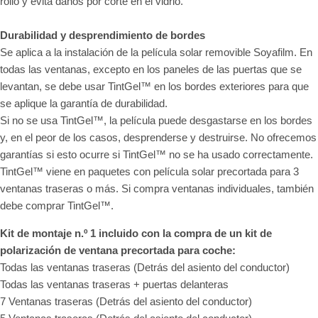
rollo y evita daños por corte en el vidrio.
Durabilidad y desprendimiento de bordes
Se aplica a la instalación de la película solar removible Soyafilm. En
todas las ventanas, excepto en los paneles de las puertas que se
levantan, se debe usar TintGel™ en los bordes exteriores para que
se aplique la garantía de durabilidad.
Si no se usa TintGel™, la película puede desgastarse en los bordes
y, en el peor de los casos, desprenderse y destruirse. No ofrecemos
garantías si esto ocurre si TintGel™ no se ha usado correctamente.
TintGel™ viene en paquetes con película solar precortada para 3
ventanas traseras o más. Si compra ventanas individuales, también
debe comprar TintGel™.
Kit de montaje n.º 1 incluido con la compra de un kit de
polarización de ventana precortada para coche:
Todas las ventanas traseras (Detrás del asiento del conductor)
Todas las ventanas traseras + puertas delanteras
7 Ventanas traseras (Detrás del asiento del conductor)