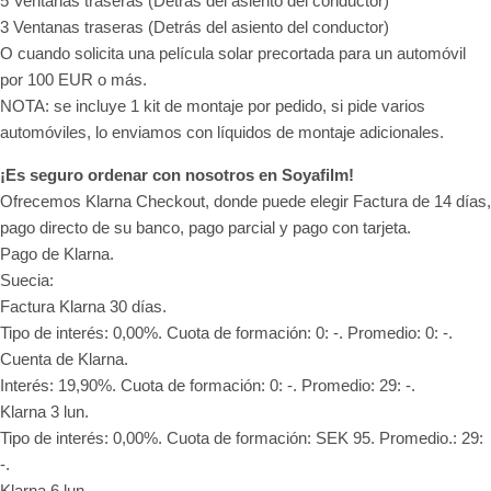
5 Ventanas traseras (Detrás del asiento del conductor)
3 Ventanas traseras (Detrás del asiento del conductor)
O cuando solicita una película solar precortada para un automóvil
por 100 EUR o más.
NOTA: se incluye 1 kit de montaje por pedido, si pide varios
automóviles, lo enviamos con líquidos de montaje adicionales.
¡Es seguro ordenar con nosotros en Soyafilm!
Ofrecemos Klarna Checkout, donde puede elegir Factura de 14 días,
pago directo de su banco, pago parcial y pago con tarjeta.
Pago de Klarna.
Suecia:
Factura Klarna 30 días.
Tipo de interés: 0,00%. Cuota de formación: 0: -. Promedio: 0: -.
Cuenta de Klarna.
Interés: 19,90%. Cuota de formación: 0: -. Promedio: 29: -.
Klarna 3 lun.
Tipo de interés: 0,00%. Cuota de formación: SEK 95. Promedio.: 29:
-.
Klarna 6 lun.