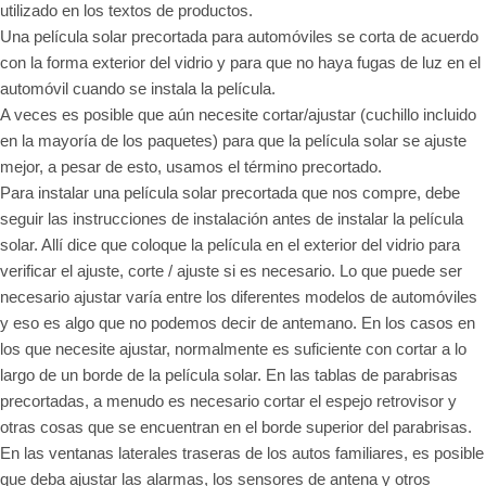
utilizado en los textos de productos.
Una película solar precortada para automóviles se corta de acuerdo
con la forma exterior del vidrio y para que no haya fugas de luz en el
automóvil cuando se instala la película.
A veces es posible que aún necesite cortar/ajustar (cuchillo incluido
en la mayoría de los paquetes) para que la película solar se ajuste
mejor, a pesar de esto, usamos el término precortado.
Para instalar una película solar precortada que nos compre, debe
seguir las instrucciones de instalación antes de instalar la película
solar. Allí dice que coloque la película en el exterior del vidrio para
verificar el ajuste, corte / ajuste si es necesario. Lo que puede ser
necesario ajustar varía entre los diferentes modelos de automóviles
y eso es algo que no podemos decir de antemano. En los casos en
los que necesite ajustar, normalmente es suficiente con cortar a lo
largo de un borde de la película solar. En las tablas de parabrisas
precortadas, a menudo es necesario cortar el espejo retrovisor y
otras cosas que se encuentran en el borde superior del parabrisas.
En las ventanas laterales traseras de los autos familiares, es posible
que deba ajustar las alarmas, los sensores de antena y otros