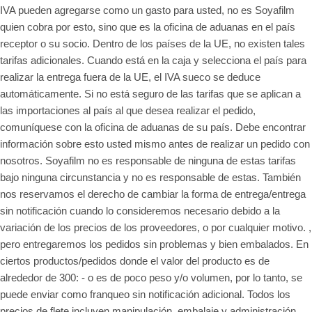
IVA pueden agregarse como un gasto para usted, no es Soyafilm
quien cobra por esto, sino que es la oficina de aduanas en el país
receptor o su socio. Dentro de los países de la UE, no existen tales
tarifas adicionales. Cuando está en la caja y selecciona el país para
realizar la entrega fuera de la UE, el IVA sueco se deduce
automáticamente. Si no está seguro de las tarifas que se aplican a
las importaciones al país al que desea realizar el pedido,
comuníquese con la oficina de aduanas de su país. Debe encontrar
información sobre esto usted mismo antes de realizar un pedido con
nosotros. Soyafilm no es responsable de ninguna de estas tarifas
bajo ninguna circunstancia y no es responsable de estas. También
nos reservamos el derecho de cambiar la forma de entrega/entrega
sin notificación cuando lo consideremos necesario debido a la
variación de los precios de los proveedores, o por cualquier motivo. ,
pero entregaremos los pedidos sin problemas y bien embalados. En
ciertos productos/pedidos donde el valor del producto es de
alrededor de 300: - o es de poco peso y/o volumen, por lo tanto, se
puede enviar como franqueo sin notificación adicional. Todos los
precios de flete incluyen manipulación, embalaje y administración.