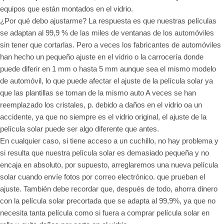
equipos que están montados en el vidrio.
¿Por qué debo ajustarme? La respuesta es que nuestras películas
se adaptan al 99,9 % de las miles de ventanas de los automóviles
sin tener que cortarlas. Pero a veces los fabricantes de automóviles
han hecho un pequeño ajuste en el vidrio o la carrocería donde
puede diferir en 1 mm o hasta 5 mm aunque sea el mismo modelo
de automóvil, lo que puede afectar el ajuste de la película solar ya
que las plantillas se toman de la mismo auto A veces se han
reemplazado los cristales, p. debido a daños en el vidrio oa un
accidente, ya que no siempre es el vidrio original, el ajuste de la
película solar puede ser algo diferente que antes.
En cualquier caso, si tiene acceso a un cuchillo, no hay problema y
si resulta que nuestra película solar es demasiado pequeña y no
encaja en absoluto, por supuesto, arreglaremos una nueva película
solar cuando envíe fotos por correo electrónico. que prueban el
ajuste. También debe recordar que, después de todo, ahorra dinero
con la película solar precortada que se adapta al 99,9%, ya que no
necesita tanta película como si fuera a comprar película solar en