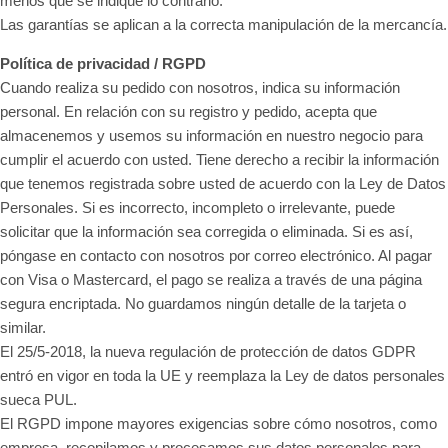
menos que se indique lo contrario.
Las garantías se aplican a la correcta manipulación de la mercancía.
Política de privacidad / RGPD
Cuando realiza su pedido con nosotros, indica su información
personal. En relación con su registro y pedido, acepta que
almacenemos y usemos su información en nuestro negocio para
cumplir el acuerdo con usted. Tiene derecho a recibir la información
que tenemos registrada sobre usted de acuerdo con la Ley de Datos
Personales. Si es incorrecto, incompleto o irrelevante, puede
solicitar que la información sea corregida o eliminada. Si es así,
póngase en contacto con nosotros por correo electrónico. Al pagar
con Visa o Mastercard, el pago se realiza a través de una página
segura encriptada. No guardamos ningún detalle de la tarjeta o
similar.
El 25/5-2018, la nueva regulación de protección de datos GDPR
entró en vigor en toda la UE y reemplaza la Ley de datos personales
sueca PUL.
El RGPD impone mayores exigencias sobre cómo nosotros, como
empresa, recopilamos y procesamos sus datos personales para