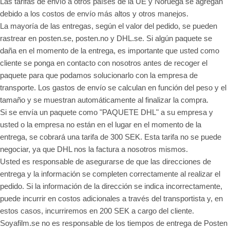
Las tarifas de envío a otros países de la UE y Noruega se agregan
debido a los costos de envío más altos y otros manejos.
La mayoría de las entregas, según el valor del pedido, se pueden
rastrear en posten.se, posten.no y DHL.se. Si algún paquete se
daña en el momento de la entrega, es importante que usted como
cliente se ponga en contacto con nosotros antes de recoger el
paquete para que podamos solucionarlo con la empresa de
transporte. Los gastos de envío se calculan en función del peso y el
tamaño y se muestran automáticamente al finalizar la compra.
Si se envía un paquete como "PAQUETE DHL" a su empresa y
usted o la empresa no están en el lugar en el momento de la
entrega, se cobrará una tarifa de 300 SEK. Esta tarifa no se puede
negociar, ya que DHL nos la factura a nosotros mismos.
Usted es responsable de asegurarse de que las direcciones de
entrega y la información se completen correctamente al realizar el
pedido. Si la información de la dirección se indica incorrectamente,
puede incurrir en costos adicionales a través del transportista y, en
estos casos, incurriremos en 200 SEK a cargo del cliente.
Soyafilm.se no es responsable de los tiempos de entrega de Posten