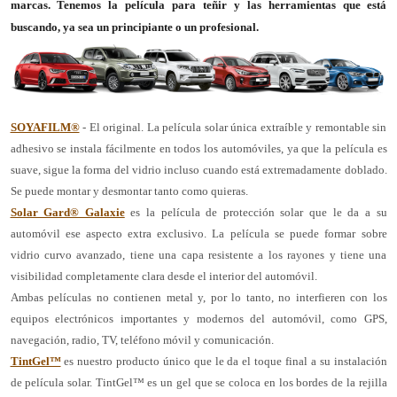
marcas. Tenemos la película para teñir y las herramientas que está
buscando, ya sea un principiante o un profesional.
SOYAFILM®
- El original. La película solar única extraíble y remontable sin
adhesivo se instala fácilmente en todos los automóviles, ya que la película es
suave, sigue la forma del vidrio incluso cuando está extremadamente doblado.
Se puede montar y desmontar tanto como quieras.
Solar Gard® Galaxie
es la película de protección solar que le da a su
automóvil ese aspecto extra exclusivo. La película se puede formar sobre
vidrio curvo avanzado, tiene una capa resistente a los rayones y tiene una
visibilidad completamente clara desde el interior del automóvil.
Ambas películas no contienen metal y, por lo tanto, no interfieren con los
equipos electrónicos importantes y modernos del automóvil, como GPS,
navegación, radio, TV, teléfono móvil y comunicación.
TintGel™
es nuestro producto único que le da el toque final a su instalación
de película solar. TintGel™ es un gel que se coloca en los bordes de la rejilla