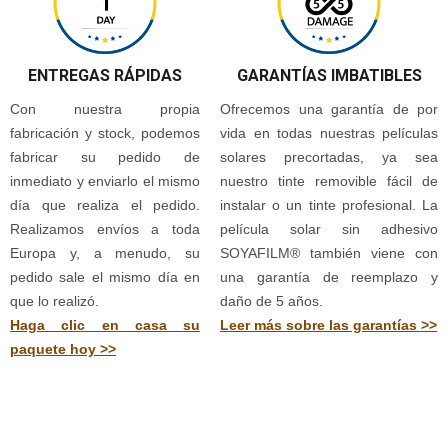
ENTREGAS RÁPIDAS
GARANTÍAS IMBATIBLES
Con nuestra propia
Ofrecemos una garantía de por
fabricación y stock, podemos
vida en todas nuestras películas
fabricar su pedido de
solares precortadas, ya sea
inmediato y enviarlo el mismo
nuestro tinte removible fácil de
día que realiza el pedido.
instalar o un tinte profesional. La
Realizamos envíos a toda
película solar sin adhesivo
Europa y, a menudo, su
SOYAFILM® también viene con
pedido sale el mismo día en
una garantía de reemplazo y
que lo realizó.
daño de 5 años.
Haga clic en casa su
Leer más sobre las garantías >>
paquete hoy >>