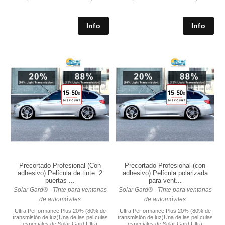
Precortado Profesional (Con
Precortado Profesional (con
adhesivo) Película de tinte. 2
adhesivo) Película polarizada
puertas ...
para vent...
Solar Gard® - Tinte para ventanas
Solar Gard® - Tinte para ventanas
de automóviles
de automóviles
Ultra Performance Plus 20% (80% de
Ultra Performance Plus 20% (80% de
transmisión de luz)Una de las películas
transmisión de luz)Una de las películas
especiales de Solar Gard Ultra
especiales de Solar Gard Ultra