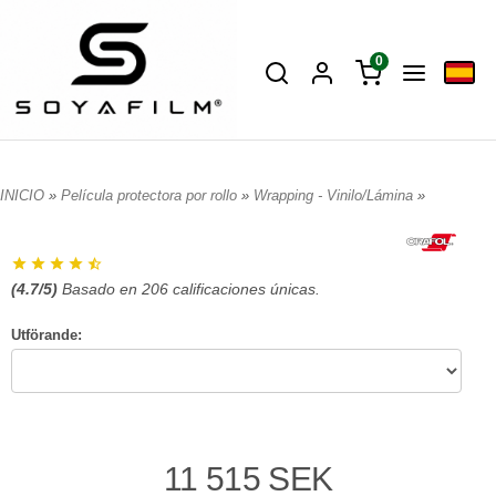
0
INICIO
»
Película protectora por rollo
»
Wrapping - Vinilo/Lámina
»
(
4.7
/5)
Basado en
206
calificaciones únicas.
Utförande:
11 515 SEK