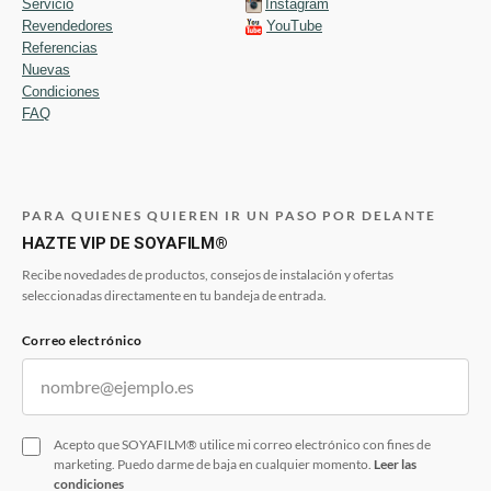
Servicio
Instagram
Revendedores
YouTube
Referencias
Nuevas
Condiciones
FAQ
PARA QUIENES QUIEREN IR UN PASO POR DELANTE
HAZTE VIP DE SOYAFILM®
Recibe novedades de productos, consejos de instalación y ofertas
seleccionadas directamente en tu bandeja de entrada.
Correo electrónico
Acepto que SOYAFILM® utilice mi correo electrónico con fines de
marketing. Puedo darme de baja en cualquier momento.
Leer las
condiciones