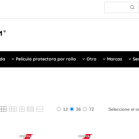
ada
Película protectora por rollo
Otro
Marcas
Ser
Seleccione el o
12
36
72