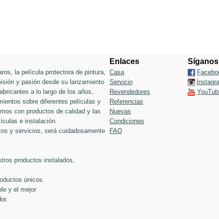
Enlaces
Síganos
ros, la película protectora de pintura,
Casa
Facebo
 misión y pasión desde su lanzamiento
Servicio
Instagr
bricantes a lo largo de los años,
Revendedores
YouTub
ientos sobre diferentes películas y
Referencias
jamos con productos de calidad y las
Nuevas
ículas e instalación.
Condiciones
tos y servicios, será cuidadosamente
FAQ
tros productos instalados,
roductos únicos.
le y el mejor
or.