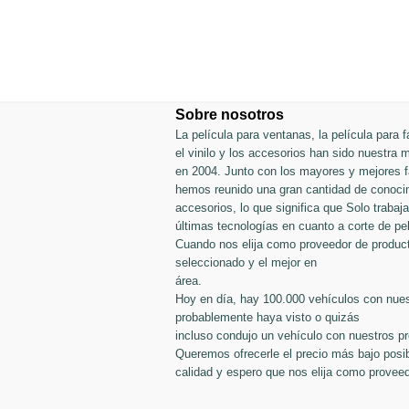
Sobre nosotros
La película para ventanas, la película para fa
el vinilo y los accesorios han sido nuestra
en 2004. Junto con los mayores y mejores fa
hemos reunido una gran cantidad de conocim
accesorios, lo que significa que Solo traba
últimas tecnologías en cuanto a corte de pel
Cuando nos elija como proveedor de produc
seleccionado y el mejor en
área.
Hoy en día, hay 100.000 vehículos con nues
probablemente haya visto o quizás
incluso condujo un vehículo con nuestros p
Queremos ofrecerle el precio más bajo posib
calidad y espero que nos elija como proveed